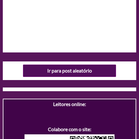
Ir para post aleatório
Leitores online:
Colabore com o site: