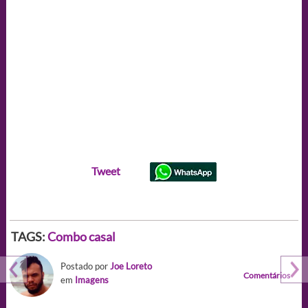
Tweet
TAGS:
Combo casal
Postado por
Joe Loreto
Comentários
em
Imagens