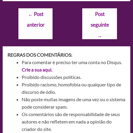
Navegação
←
Post
Post
de
anterior
seguinte
Post
→
REGRAS DOS COMENTÁRIOS:
Para comentar é preciso ter uma conta no Disqus.
Crie a sua aqui.
Proibido discussões políticas.
Proibido racismo, homofobia ou qualquer tipo de
discurso de ódio.
Não poste muitas imagens de uma vez ou o sistema
pode considerar spam.
Os comentários são de responsabilidade de seus
autores e não refletem em nada a opinião do
criador do site.