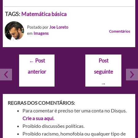
TAGS:
Matemática básica
Postado por
Joe Loreto
Comentários
em
Imagens
Navegação
←
Post
Post
de
anterior
seguinte
Post
→
REGRAS DOS COMENTÁRIOS:
Para comentar é preciso ter uma conta no Disqus.
Crie a sua aqui.
Proibido discussões políticas.
Proibido racismo, homofobia ou qualquer tipo de