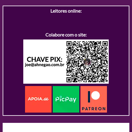
Leitores online:
Colabore com o site: