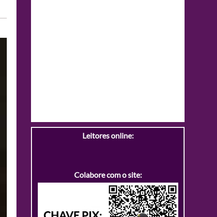
Leitores online:
Colabore com o site: