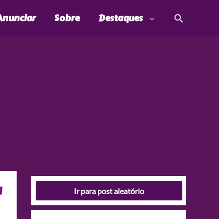
Pesquis
Anunciar
Sobre
Destaques
a
Ir para post aleatório