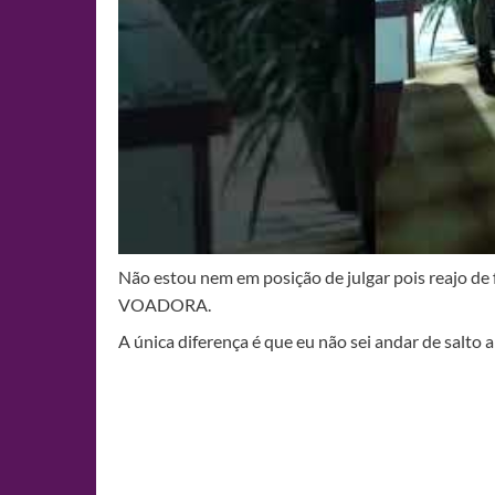
Não estou nem em posição de julgar pois reajo d
VOADORA.
A única diferença é que eu não sei andar de salto 