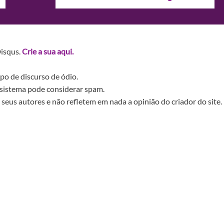
Disqus.
Crie a sua aqui.
po de discurso de ódio.
sistema pode considerar spam.
seus autores e não refletem em nada a opinião do criador do site.