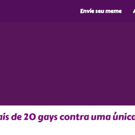
Envie seu meme
ais de 20 gays contra uma únic