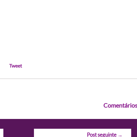
Tweet
Comentário
Post seguinte
→