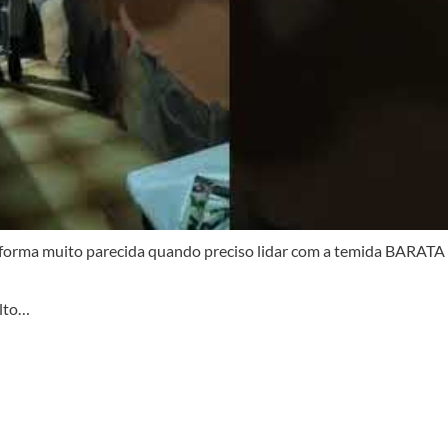
e forma muito parecida quando preciso lidar com a temida BARATA
alto…