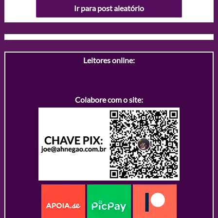
Ir para post aleatório
Leitores online:
Colabore com o site: