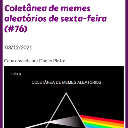
Coletânea de memes
aleatórios de sexta-feira
(#76)
03/12/2021
Capa enviada por Danilo Pinto: