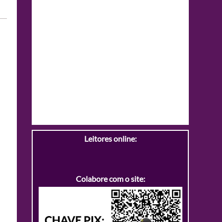
Leitores online:
Colabore com o site: