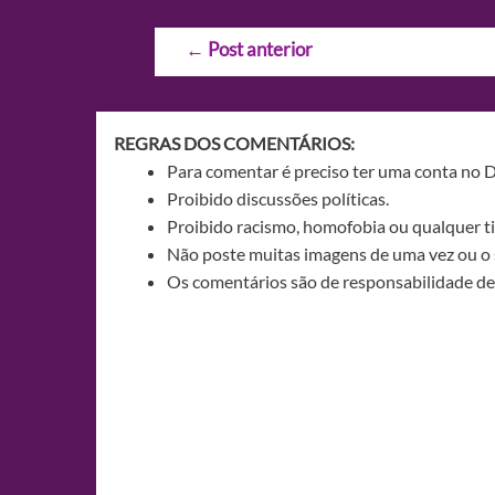
Navegação
←
Post anterior
de
Post
REGRAS DOS COMENTÁRIOS:
Para comentar é preciso ter uma conta no 
Proibido discussões políticas.
Proibido racismo, homofobia ou qualquer ti
Não poste muitas imagens de uma vez ou o 
Os comentários são de responsabilidade de 