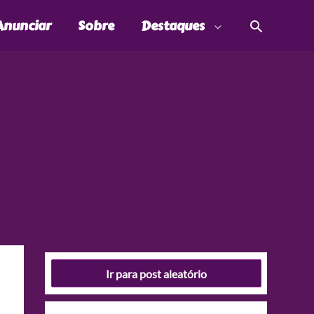
Pesquis
Anunciar
Sobre
Destaques
Ir para post aleatório