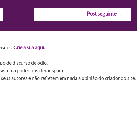
Post seguinte
→
Disqus.
Crie a sua aqui.
po de discurso de ódio.
sistema pode considerar spam.
seus autores e não refletem em nada a opinião do criador do site.