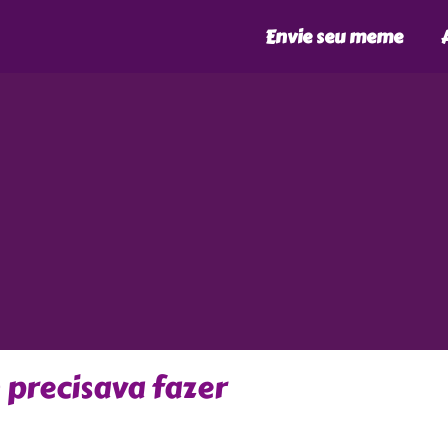
Envie seu meme
precisava fazer