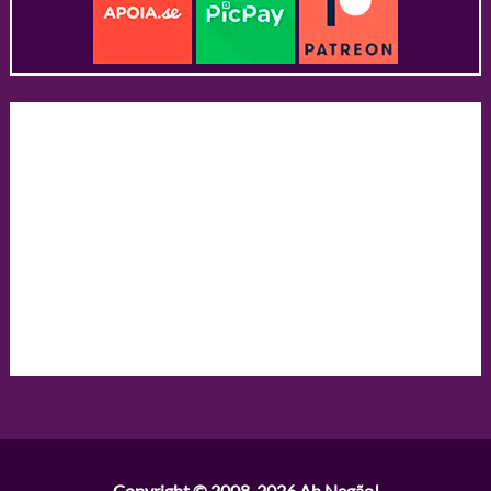
Copyright © 2008-2026
Ah Negão!