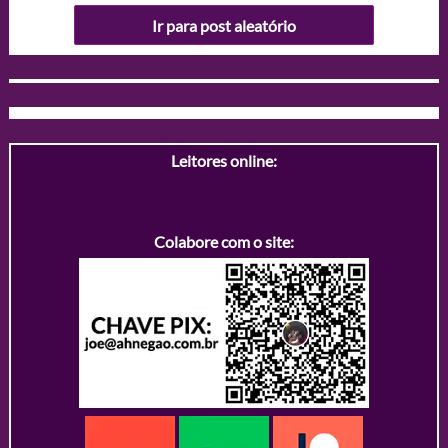
Ir para post aleatório
Leitores online:
Colabore com o site: