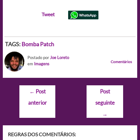
Tweet
TAGS:
Bomba Patch
Postado por
Joe Loreto
Comentários
em
Imagens
Navegação
←
Post
Post
de
anterior
seguinte
Post
→
REGRAS DOS COMENTÁRIOS: