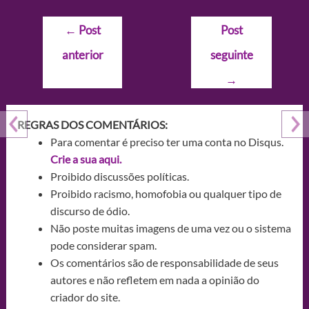
Navegação
←
Post
Post
de
anterior
seguinte
Post
→
REGRAS DOS COMENTÁRIOS:
Para comentar é preciso ter uma conta no Disqus.
Crie a sua aqui.
Proibido discussões políticas.
Proibido racismo, homofobia ou qualquer tipo de
discurso de ódio.
Não poste muitas imagens de uma vez ou o sistema
pode considerar spam.
Os comentários são de responsabilidade de seus
autores e não refletem em nada a opinião do
criador do site.