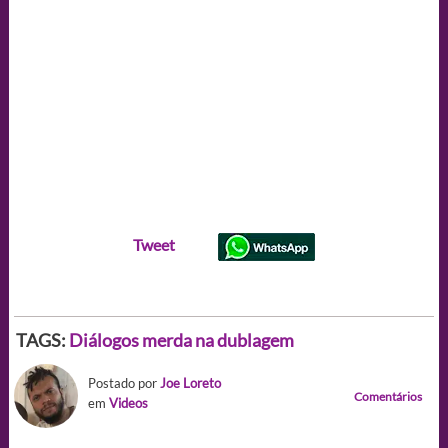
Tweet
TAGS:
Diálogos merda na dublagem
Postado por
Joe Loreto
Comentários
em
Videos