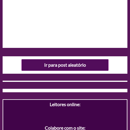
Ir para post aleatório
Leitores online:
Colabore com o site: