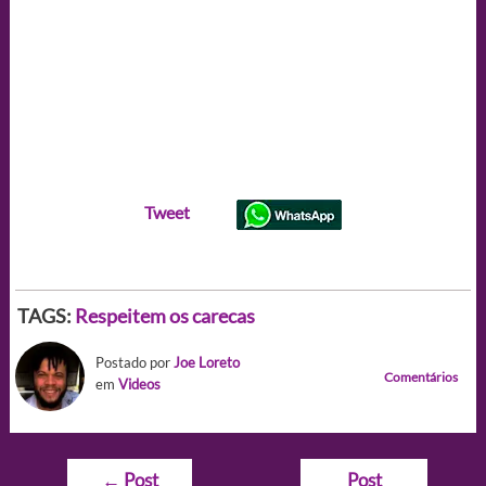
Tweet
TAGS:
Respeitem os carecas
Postado por
Joe Loreto
Comentários
em
Videos
Navegação
←
Post
Post