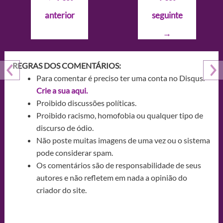
de
anterior
seguinte
Post
→
REGRAS DOS COMENTÁRIOS:
Para comentar é preciso ter uma conta no Disqus.
Crie a sua aqui.
Proibido discussões políticas.
Proibido racismo, homofobia ou qualquer tipo de
discurso de ódio.
Não poste muitas imagens de uma vez ou o sistema
pode considerar spam.
Os comentários são de responsabilidade de seus
autores e não refletem em nada a opinião do
criador do site.