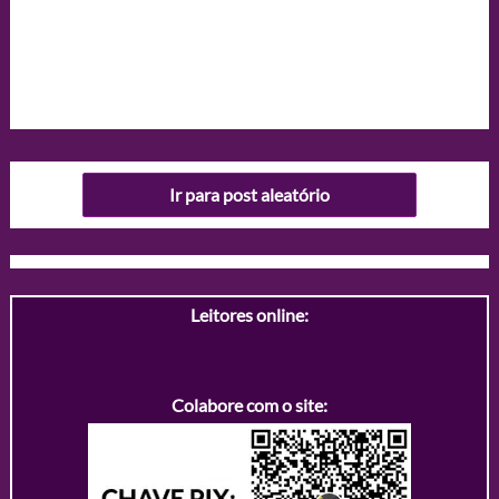
Ir para post aleatório
Leitores online:
Colabore com o site: