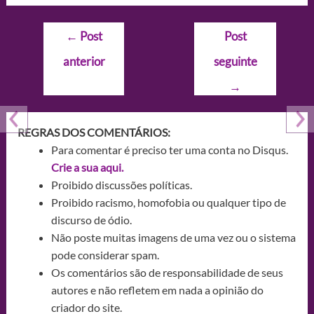
Navegação
←
Post
Post
de
anterior
seguinte
Post
→
REGRAS DOS COMENTÁRIOS:
Para comentar é preciso ter uma conta no Disqus.
Crie a sua aqui.
Proibido discussões políticas.
Proibido racismo, homofobia ou qualquer tipo de
discurso de ódio.
Não poste muitas imagens de uma vez ou o sistema
pode considerar spam.
Os comentários são de responsabilidade de seus
autores e não refletem em nada a opinião do
criador do site.