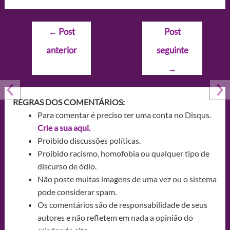
Navegação
←
Post
Post
de
anterior
seguinte
Post
→
REGRAS DOS COMENTÁRIOS:
Para comentar é preciso ter uma conta no Disqus.
Crie a sua aqui.
Proibido discussões políticas.
Proibido racismo, homofobia ou qualquer tipo de
discurso de ódio.
Não poste muitas imagens de uma vez ou o sistema
pode considerar spam.
Os comentários são de responsabilidade de seus
autores e não refletem em nada a opinião do