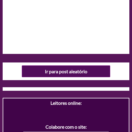
Ir para post aleatório
Leitores online:
Colabore com o site: