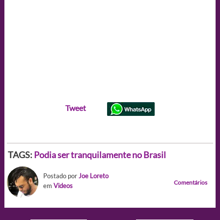
Tweet
TAGS:
Podia ser tranquilamente no Brasil
Postado por
Joe Loreto
Comentários
em
Videos