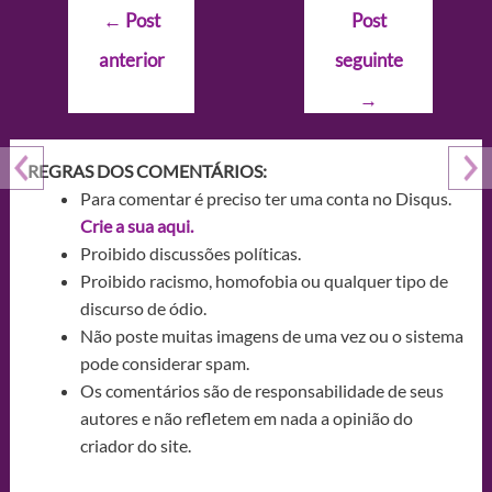
Navegação
←
Post
Post
de
anterior
seguinte
Post
→
REGRAS DOS COMENTÁRIOS:
Para comentar é preciso ter uma conta no Disqus.
Crie a sua aqui.
Proibido discussões políticas.
Proibido racismo, homofobia ou qualquer tipo de
discurso de ódio.
Não poste muitas imagens de uma vez ou o sistema
pode considerar spam.
Os comentários são de responsabilidade de seus
autores e não refletem em nada a opinião do
criador do site.