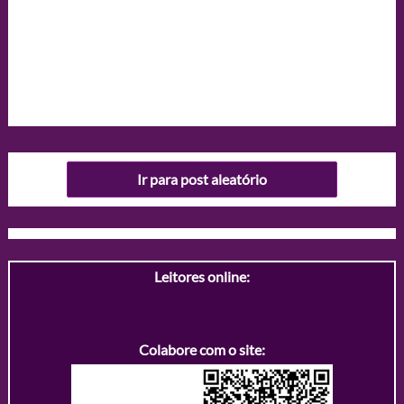
Ir para post aleatório
Leitores online:
Colabore com o site: