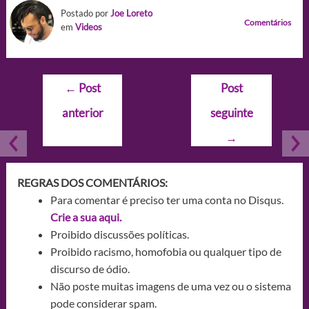
Postado por
Joe Loreto
Comentários
em
Videos
Navegação
←
Post
Post
de
anterior
seguinte
Post
→
REGRAS DOS COMENTÁRIOS:
Para comentar é preciso ter uma conta no Disqus.
Crie a sua aqui.
Proibido discussões políticas.
Proibido racismo, homofobia ou qualquer tipo de
discurso de ódio.
Não poste muitas imagens de uma vez ou o sistema
pode considerar spam.