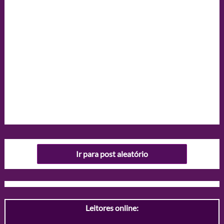
Ir para post aleatório
Leitores online: