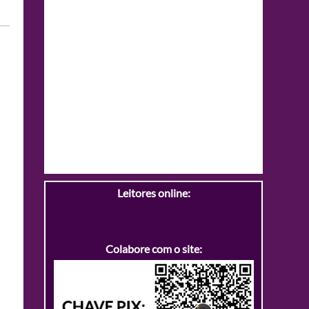
Leitores online:
Colabore com o site: