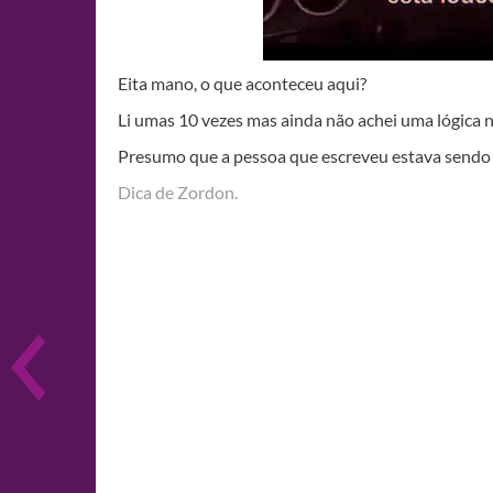
Eita mano, o que aconteceu aqui?
Li umas 10 vezes mas ainda não achei uma lógica n
Presumo que a pessoa que escreveu estava sendo e
Dica de Zordon.