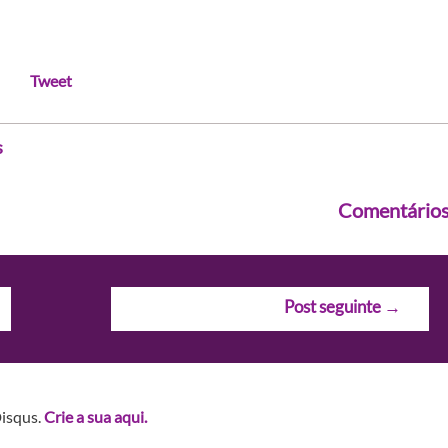
Tweet
s
Comentário
Post seguinte
→
Disqus.
Crie a sua aqui.