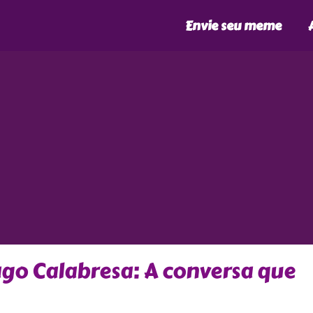
Envie seu meme
go Calabresa: A conversa que