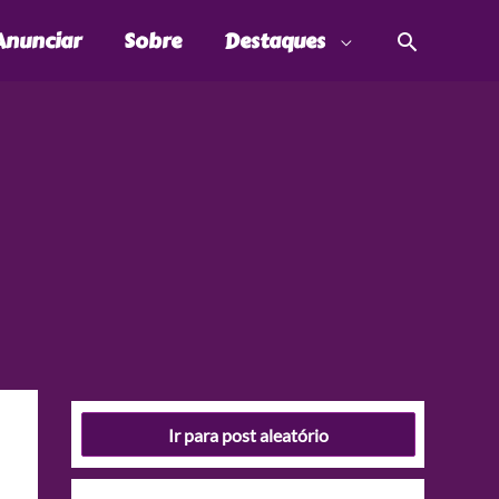
Pesquis
Anunciar
Sobre
Destaques
Ir para post aleatório