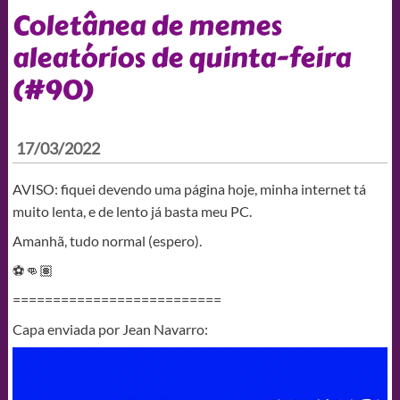
Coletânea de memes
aleatórios de quinta-feira
(#90)
17/03/2022
AVISO: fiquei devendo uma página hoje, minha internet tá
muito lenta, e de lento já basta meu PC.
Amanhã, tudo normal (espero).
⚽👊🏽
==========================
Capa enviada por Jean Navarro: