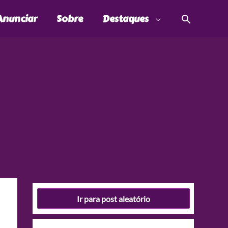
Pesquis
Anunciar
Sobre
Destaques
Ir para post aleatório