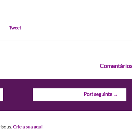
Tweet
Comentário
Post seguinte
→
Disqus.
Crie a sua aqui.