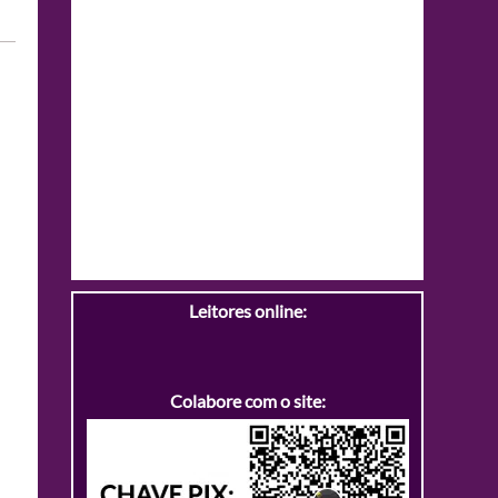
Leitores online:
Colabore com o site: