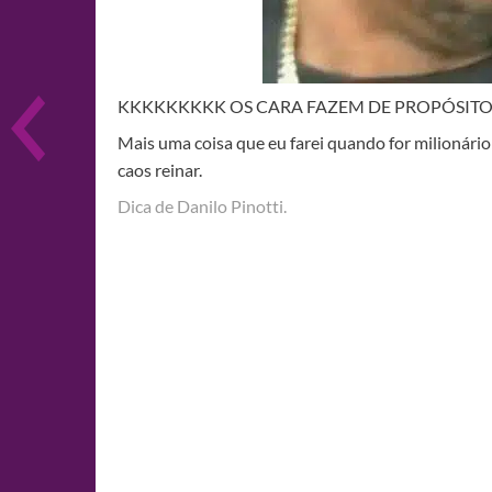
KKKKKKKKK OS CARA FAZEM DE PROPÓSITO
Mais uma coisa que eu farei quando for milionário e
caos reinar.
Dica de Danilo Pinotti.