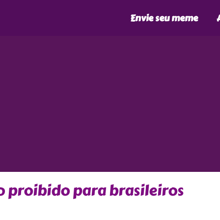
Envie seu meme
 proibido para brasileiros