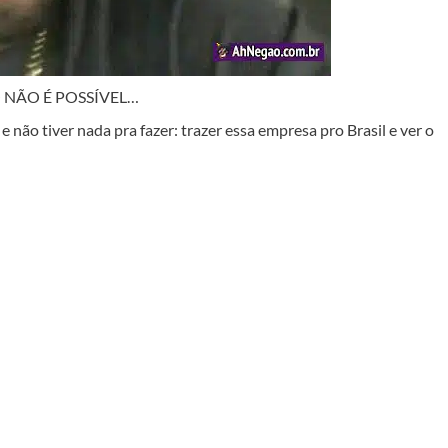
 NÃO É POSSÍVEL…
 não tiver nada pra fazer: trazer essa empresa pro Brasil e ver o