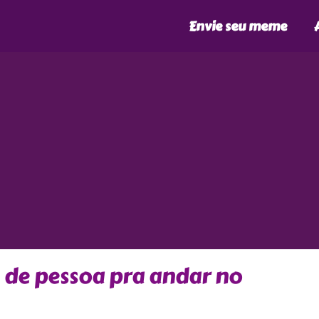
Envie seu meme
 de pessoa pra andar no