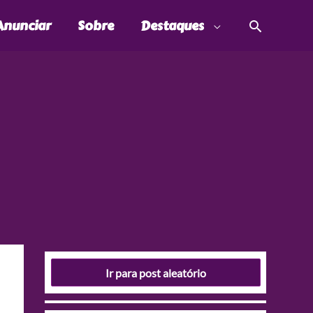
Pesquis
Anunciar
Sobre
Destaques
Ir para post aleatório