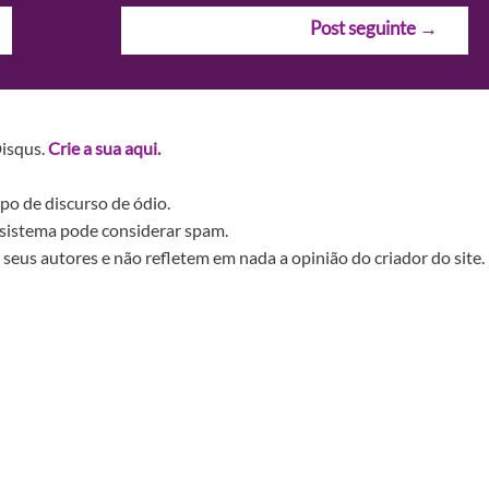
Post seguinte
→
Disqus.
Crie a sua aqui.
po de discurso de ódio.
sistema pode considerar spam.
seus autores e não refletem em nada a opinião do criador do site.