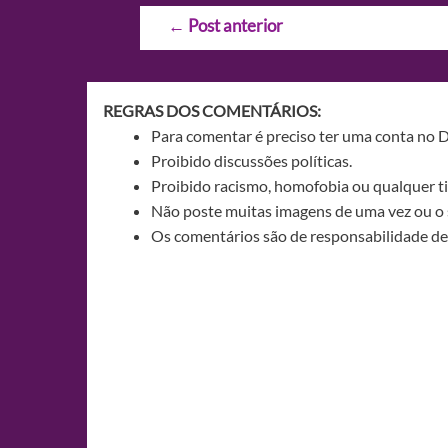
Navegação
←
Post anterior
de
Post
REGRAS DOS COMENTÁRIOS:
Para comentar é preciso ter uma conta no 
Proibido discussões políticas.
Proibido racismo, homofobia ou qualquer ti
Não poste muitas imagens de uma vez ou o 
Os comentários são de responsabilidade de 