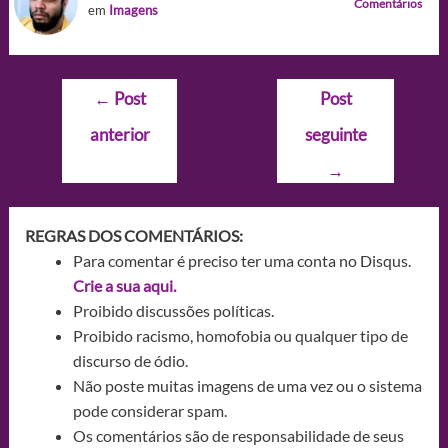
Comentários
em
Imagens
Navegação
←
Post
Post
de
anterior
seguinte
Post
→
REGRAS DOS COMENTÁRIOS:
Para comentar é preciso ter uma conta no Disqus.
Crie a sua aqui.
Proibido discussões políticas.
Proibido racismo, homofobia ou qualquer tipo de
discurso de ódio.
Não poste muitas imagens de uma vez ou o sistema
pode considerar spam.
Os comentários são de responsabilidade de seus