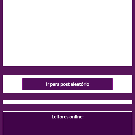
Ir para post aleatório
Leitores online: