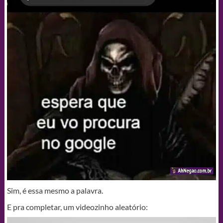
Sim, é essa mesmo a palavra.
E pra completar, um videozinho aleatório: