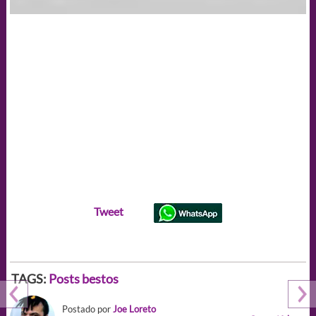
Tweet
TAGS:
Posts bestos
Postado por
Joe Loreto