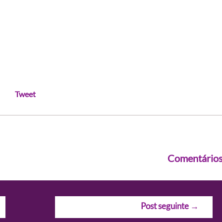
Tweet
Comentário
Post seguinte
→