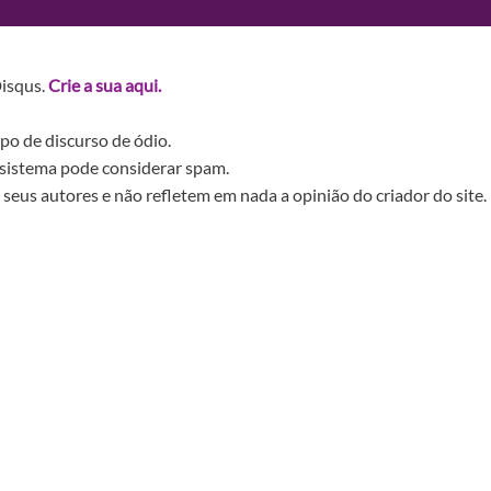
Disqus.
Crie a sua aqui.
po de discurso de ódio.
sistema pode considerar spam.
seus autores e não refletem em nada a opinião do criador do site.