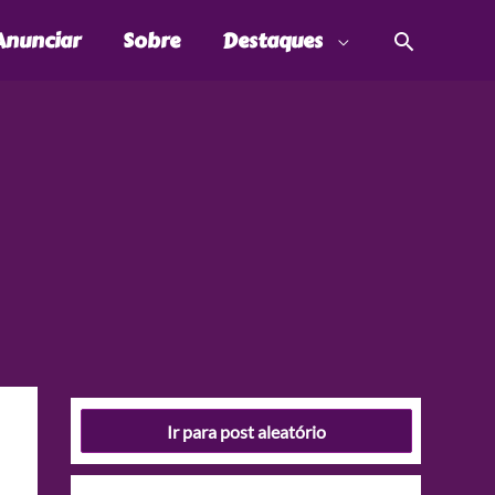
Pesquis
Anunciar
Sobre
Destaques
Ir para post aleatório