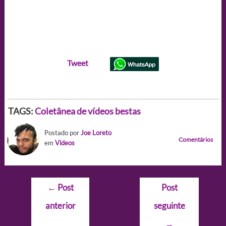
Tweet
TAGS:
Coletânea de vídeos bestas
Postado por
Joe Loreto
Comentários
em
Videos
Navegação
←
Post
Post
de
anterior
seguinte
Post
→