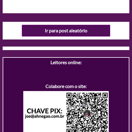
Ir para post aleatório
Leitores online:
Colabore com o site: