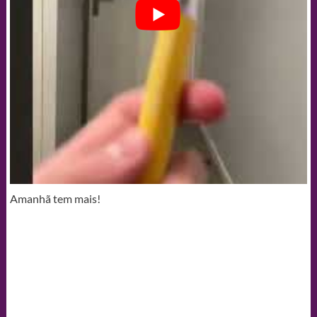
Amanhã tem mais!