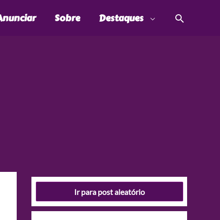
Pesquis
Anunciar
Sobre
Destaques
Ir para post aleatório