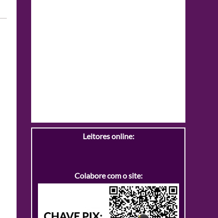
Leitores online:
Colabore com o site: