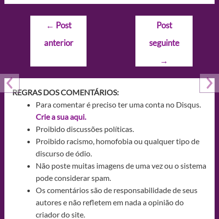
Navegação
←
Post
Post
de
anterior
seguinte
Post
→
REGRAS DOS COMENTÁRIOS:
Para comentar é preciso ter uma conta no Disqus.
Crie a sua aqui.
Proibido discussões políticas.
Proibido racismo, homofobia ou qualquer tipo de
discurso de ódio.
Não poste muitas imagens de uma vez ou o sistema
pode considerar spam.
Os comentários são de responsabilidade de seus
autores e não refletem em nada a opinião do
criador do site.