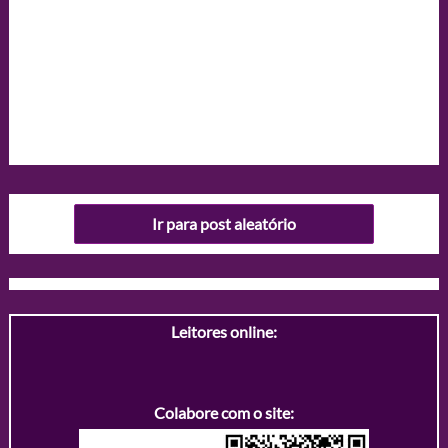
Ir para post aleatório
Leitores online:
Colabore com o site: