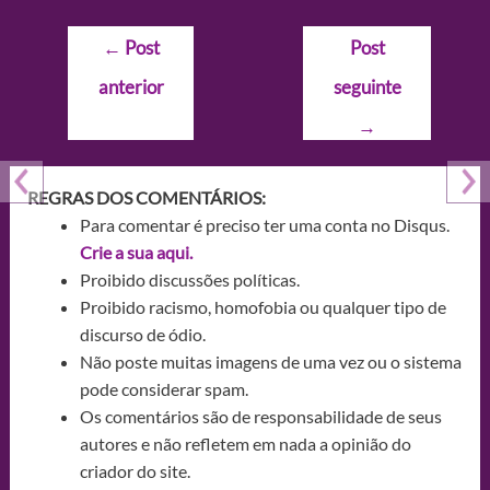
Navegação
←
Post
Post
de
anterior
seguinte
Post
→
REGRAS DOS COMENTÁRIOS:
Para comentar é preciso ter uma conta no Disqus.
Crie a sua aqui.
Proibido discussões políticas.
Proibido racismo, homofobia ou qualquer tipo de
discurso de ódio.
Não poste muitas imagens de uma vez ou o sistema
pode considerar spam.
Os comentários são de responsabilidade de seus
autores e não refletem em nada a opinião do
criador do site.