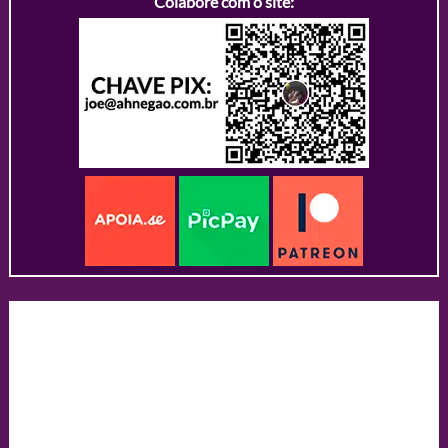
Colabore com o site: