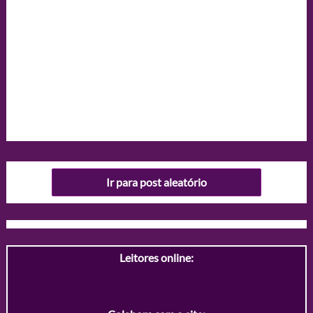
Ir para post aleatório
Leitores online: