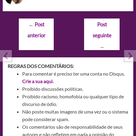
Navegação
←
Post
Post
de
anterior
seguinte
Post
→
REGRAS DOS COMENTÁRIOS:
Para comentar é preciso ter uma conta no Disqus.
Crie a sua aqui.
Proibido discussões políticas.
Proibido racismo, homofobia ou qualquer tipo de
discurso de ódio.
Não poste muitas imagens de uma vez ou o sistema
pode considerar spam.
Os comentários são de responsabilidade de seus
autores e não refletem em nada a opinião do