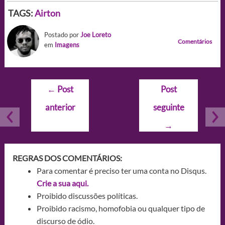
TAGS:
Airton
Postado por
Joe Loreto
Comentários
em
Imagens
Navegação
←
Post
Post
de
anterior
seguinte
Post
→
REGRAS DOS COMENTÁRIOS:
Para comentar é preciso ter uma conta no Disqus.
Crie a sua aqui.
Proibido discussões políticas.
Proibido racismo, homofobia ou qualquer tipo de
discurso de ódio.