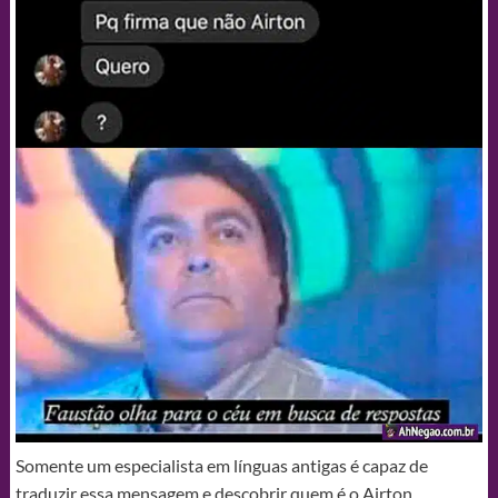
Somente um especialista em línguas antigas é capaz de
traduzir essa mensagem e descobrir quem é o Airton.