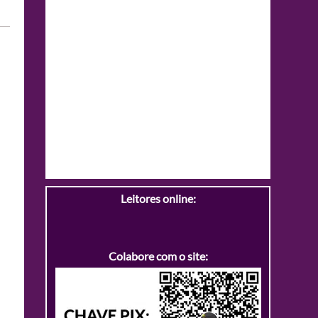
Leitores online:
Colabore com o site: