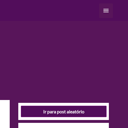
Menu
principal
Ir para post aleatório