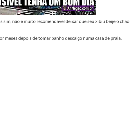
s sim, não é muito recomendável deixar que seu xibiu beije o chão
 por meses depois de tomar banho descalço numa casa de praia.