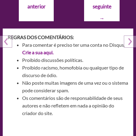
de
anterior
seguinte
Post
→
REGRAS DOS COMENTÁRIOS:
Para comentar é preciso ter uma conta no Disqus.
Crie a sua aqui.
Proibido discussões políticas.
Proibido racismo, homofobia ou qualquer tipo de
discurso de ódio.
Não poste muitas imagens de uma vez ou o sistema
pode considerar spam.
Os comentários são de responsabilidade de seus
autores e não refletem em nada a opinião do
criador do site.