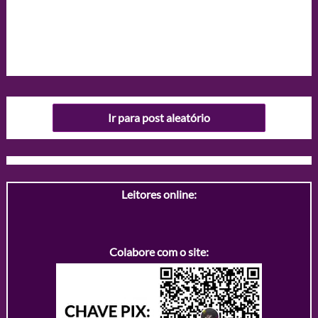
Ir para post aleatório
Leitores online:
Colabore com o site: