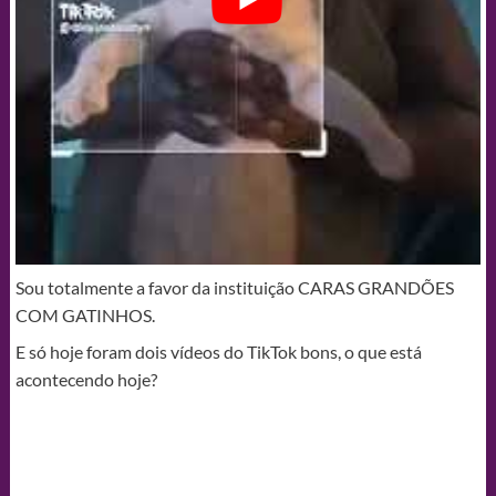
Sou totalmente a favor da instituição CARAS GRANDÕES
COM GATINHOS.
E só hoje foram dois vídeos do TikTok bons, o que está
acontecendo hoje?