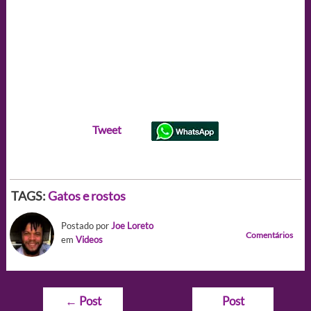
Tweet
TAGS:
Gatos e rostos
Postado por
Joe Loreto
Comentários
em
Videos
Navegação
←
Post
Post