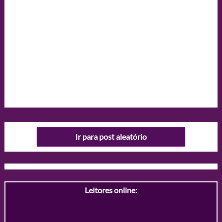
Ir para post aleatório
Leitores online: