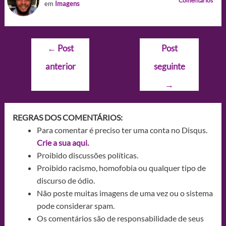
Comentários
em
Imagens
Navegação
←
Post
Post
de
anterior
seguinte
Post
→
REGRAS DOS COMENTÁRIOS:
Para comentar é preciso ter uma conta no Disqus.
Crie a sua aqui.
Proibido discussões políticas.
Proibido racismo, homofobia ou qualquer tipo de
discurso de ódio.
Não poste muitas imagens de uma vez ou o sistema
pode considerar spam.
Os comentários são de responsabilidade de seus