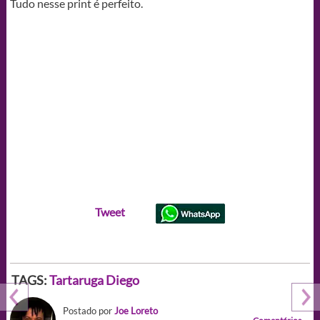
Tudo nesse print é perfeito.
Tweet
TAGS:
Tartaruga Diego
Postado por
Joe Loreto