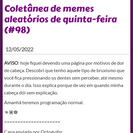
Coletânea de memes
aleatórios de quinta-feira
(#98)
12/05/2022
AVISO
: hoje fiquei devendo uma página por motivos de dor
de cabeça. Descobri que tenho aquele tipo de bruxismo que
você fica pressionando os dentes sem perceber, até mesmo
durante o dia. Isso explica porque de vez em quando minha
cabeça dói sem explicação.
Amanhã teremos programação normal.
👊🏽⚽
=====================
Capa enviada por Octoguibs: