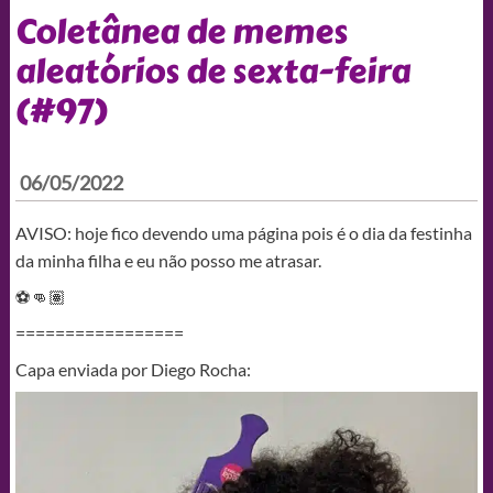
Coletânea de memes
aleatórios de sexta-feira
(#97)
06/05/2022
AVISO: hoje fico devendo uma página pois é o dia da festinha
da minha filha e eu não posso me atrasar.
⚽👊🏽
=================
Capa enviada por Diego Rocha: