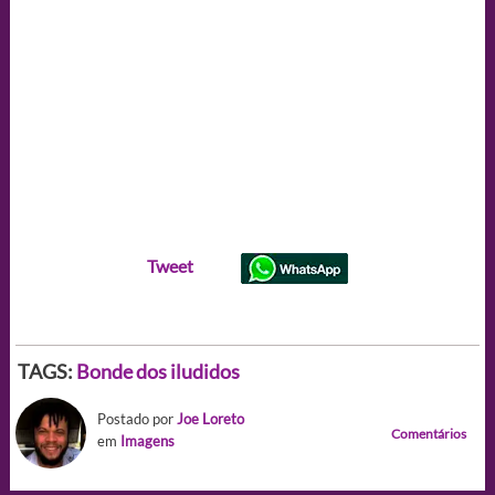
Tweet
TAGS:
Bonde dos iludidos
Postado por
Joe Loreto
Comentários
em
Imagens