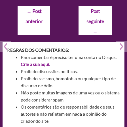
Navegação
←
Post
Post
de
anterior
seguinte
Post
→
REGRAS DOS COMENTÁRIOS:
Para comentar é preciso ter uma conta no Disqus.
Crie a sua aqui.
Proibido discussões políticas.
Proibido racismo, homofobia ou qualquer tipo de
discurso de ódio.
Não poste muitas imagens de uma vez ou o sistema
pode considerar spam.
Os comentários são de responsabilidade de seus
autores e não refletem em nada a opinião do
criador do site.