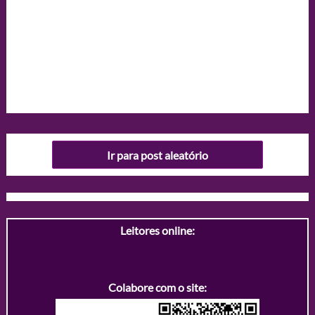
Ir para post aleatório
Leitores online:
Colabore com o site: