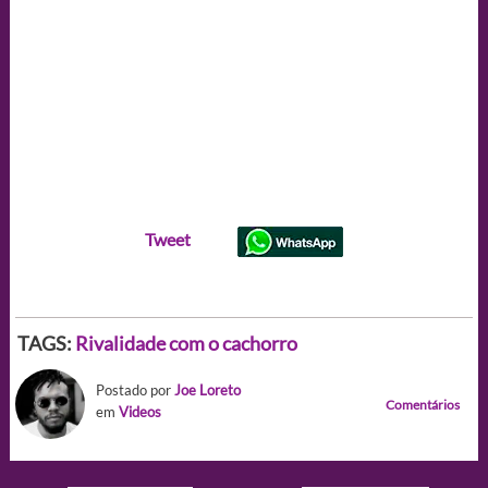
Tweet
TAGS:
Rivalidade com o cachorro
Postado por
Joe Loreto
Comentários
em
Videos