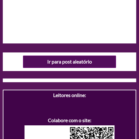
Ir para post aleatório
Leitores online:
Colabore com o site: