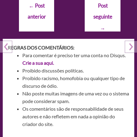
Navegação
←
Post
Post
de
anterior
seguinte
Post
→
REGRAS DOS COMENTÁRIOS:
Para comentar é preciso ter uma conta no Disqus.
Crie a sua aqui.
Proibido discussões políticas.
Proibido racismo, homofobia ou qualquer tipo de
discurso de ódio.
Não poste muitas imagens de uma vez ou o sistema
pode considerar spam.
Os comentários são de responsabilidade de seus
autores e não refletem em nada a opinião do
criador do site.