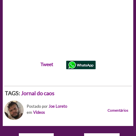
Tweet
TAGS:
Jornal do caos
Postado por
Joe Loreto
Comentários
em
Videos