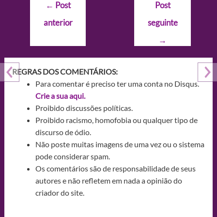
Navegação
←
Post
Post
de
anterior
seguinte
Post
→
REGRAS DOS COMENTÁRIOS:
Para comentar é preciso ter uma conta no Disqus.
Crie a sua aqui.
Proibido discussões políticas.
Proibido racismo, homofobia ou qualquer tipo de
discurso de ódio.
Não poste muitas imagens de uma vez ou o sistema
pode considerar spam.
Os comentários são de responsabilidade de seus
autores e não refletem em nada a opinião do
criador do site.