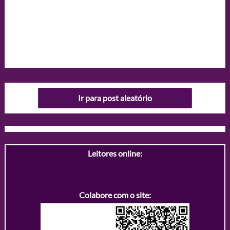
Ir para post aleatório
Leitores online:
Colabore com o site: