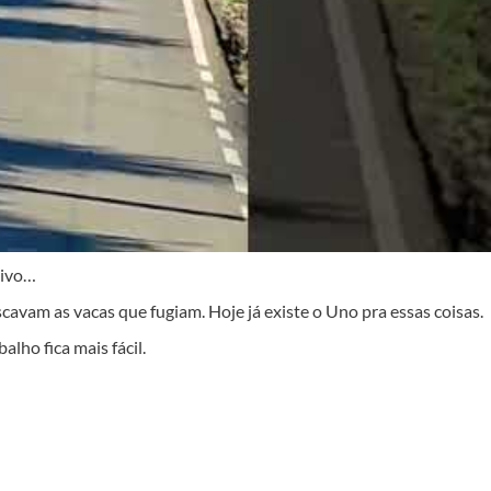
vivo…
avam as vacas que fugiam. Hoje já existe o Uno pra essas coisas.
alho fica mais fácil.