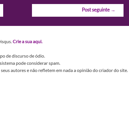
Post seguinte
→
Disqus.
Crie a sua aqui.
po de discurso de ódio.
sistema pode considerar spam.
seus autores e não refletem em nada a opinião do criador do site.