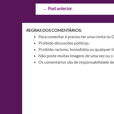
Navegação
←
Post anterior
de
Post
REGRAS DOS COMENTÁRIOS:
Para comentar é preciso ter uma conta no 
Proibido discussões políticas.
Proibido racismo, homofobia ou qualquer ti
Não poste muitas imagens de uma vez ou o 
Os comentários são de responsabilidade de 