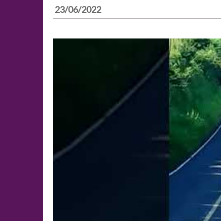
23/06/2022