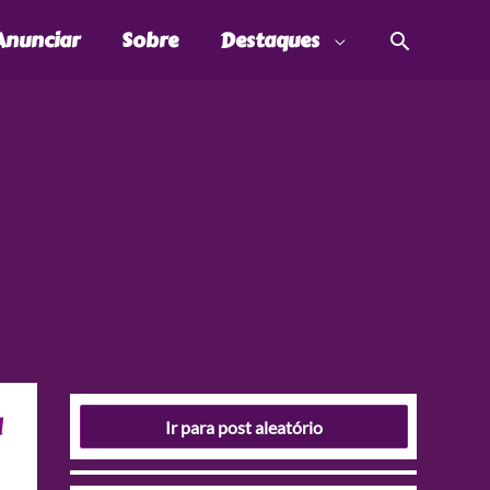
Pesquis
Anunciar
Sobre
Destaques
a
Ir para post aleatório