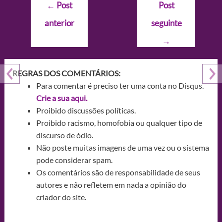
Navegação
←
Post
Post
de
anterior
seguinte
Post
→
REGRAS DOS COMENTÁRIOS:
Para comentar é preciso ter uma conta no Disqus.
Crie a sua aqui.
Proibido discussões políticas.
Proibido racismo, homofobia ou qualquer tipo de
discurso de ódio.
Não poste muitas imagens de uma vez ou o sistema
pode considerar spam.
Os comentários são de responsabilidade de seus
autores e não refletem em nada a opinião do
criador do site.