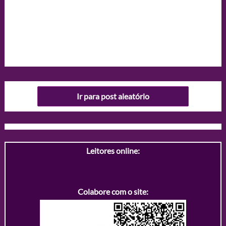
Ir para post aleatório
Leitores online:
Colabore com o site: