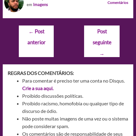
Comentários
em
Imagens
Navegação
←
Post
Post
de
anterior
seguinte
Post
→
REGRAS DOS COMENTÁRIOS:
Para comentar é preciso ter uma conta no Disqus.
Crie a sua aqui.
Proibido discussões políticas.
Proibido racismo, homofobia ou qualquer tipo de
discurso de ódio.
Não poste muitas imagens de uma vez ou o sistema
pode considerar spam.
Os comentários são de responsabilidade de seus