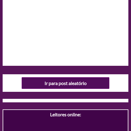
Ir para post aleatório
Leitores online: