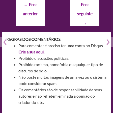
Navegação
←
Post
Post
de
anterior
seguinte
Post
→
REGRAS DOS COMENTÁRIOS:
Para comentar é preciso ter uma conta no Disqus.
Crie a sua aqui.
Proibido discussões políticas.
Proibido racismo, homofobia ou qualquer tipo de
discurso de ódio.
Não poste muitas imagens de uma vez ou o sistema
pode considerar spam.
Os comentários são de responsabilidade de seus
autores e não refletem em nada a opinião do
criador do site.