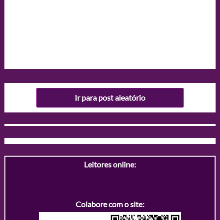
Ir para post aleatório
Leitores online:
Colabore com o site: