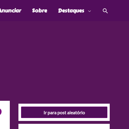
Pesquis
Anunciar
Sobre
Destaques
)
Ir para post aleatório