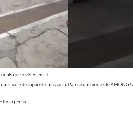
a mais que o vídeo em si…
 em um saco e de capacete, mas curti. Parece um monte de AMONG 
se Enzo pensa.