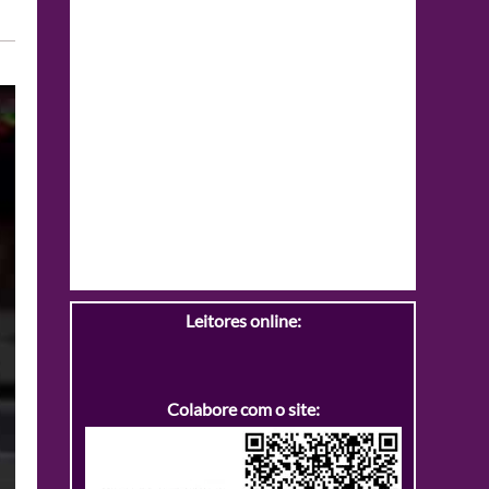
Leitores online:
Colabore com o site: