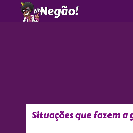
Ir
para
o
conteúdo
Situações que fazem a g