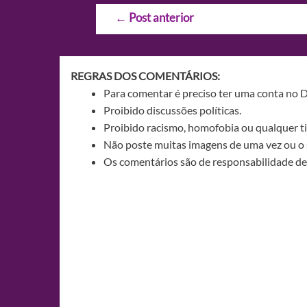
Navegação
←
Post anterior
de
Post
REGRAS DOS COMENTÁRIOS:
Para comentar é preciso ter uma conta no 
Proibido discussões políticas.
Proibido racismo, homofobia ou qualquer ti
Não poste muitas imagens de uma vez ou o 
Os comentários são de responsabilidade de 