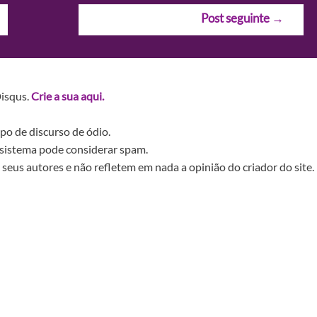
Post seguinte
→
Disqus.
Crie a sua aqui.
po de discurso de ódio.
sistema pode considerar spam.
seus autores e não refletem em nada a opinião do criador do site.