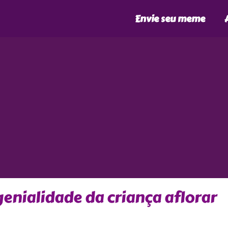
Envie seu meme
enialidade da criança aflorar