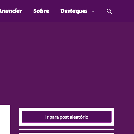
Pesquis
Anunciar
Sobre
Destaques
Ir para post aleatório