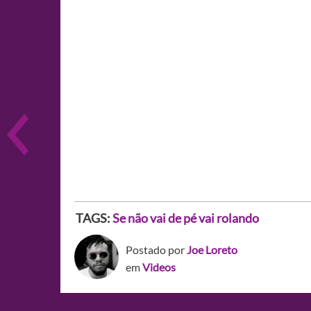
TAGS:
Se não vai de pé vai rolando
Postado por
Joe Loreto
em
Videos