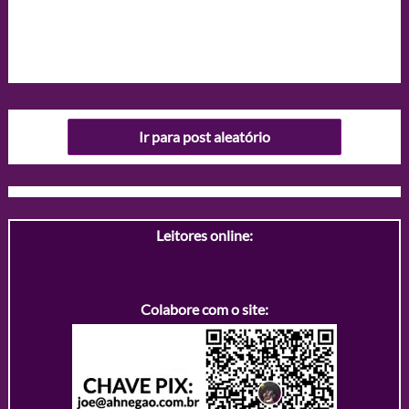
Ir para post aleatório
Leitores online:
Colabore com o site: