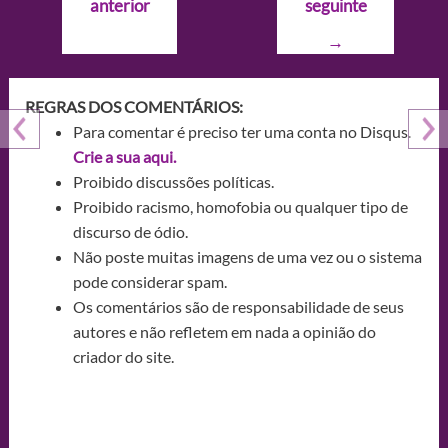
anterior
seguinte
Post
→
REGRAS DOS COMENTÁRIOS:
Para comentar é preciso ter uma conta no Disqus.
Crie a sua aqui.
Proibido discussões políticas.
Proibido racismo, homofobia ou qualquer tipo de
discurso de ódio.
Não poste muitas imagens de uma vez ou o sistema
pode considerar spam.
Os comentários são de responsabilidade de seus
autores e não refletem em nada a opinião do
criador do site.