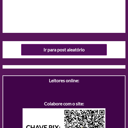
Ir para post aleatório
Leitores online:
Colabore com o site: