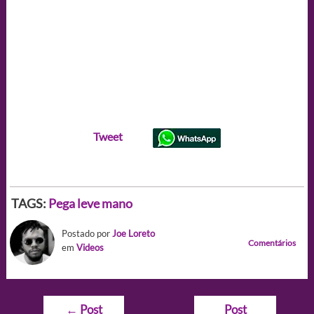
Tweet
TAGS:
Pega leve mano
Postado por
Joe Loreto
Comentários
em
Videos
Navegação
←
Post
Post