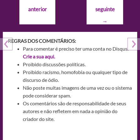
de
anterior
seguinte
Post
→
REGRAS DOS COMENTÁRIOS:
Para comentar é preciso ter uma conta no Disqus.
Crie a sua aqui.
Proibido discussões políticas.
Proibido racismo, homofobia ou qualquer tipo de
discurso de ódio.
Não poste muitas imagens de uma vez ou o sistema
pode considerar spam.
Os comentários são de responsabilidade de seus
autores e não refletem em nada a opinião do
criador do site.