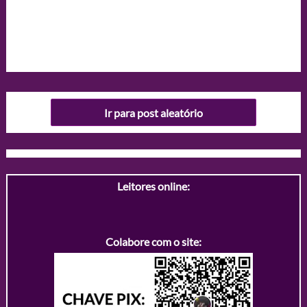
Ir para post aleatório
Leitores online:
Colabore com o site: