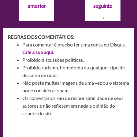
de
anterior
seguinte
Post
→
REGRAS DOS COMENTÁRIOS:
Para comentar é preciso ter uma conta no Disqus.
Crie a sua aqui.
Proibido discussões políticas.
Proibido racismo, homofobia ou qualquer tipo de
discurso de ódio.
Não poste muitas imagens de uma vez ou o sistema
pode considerar spam.
Os comentários são de responsabilidade de seus
autores e não refletem em nada a opinião do
criador do site.