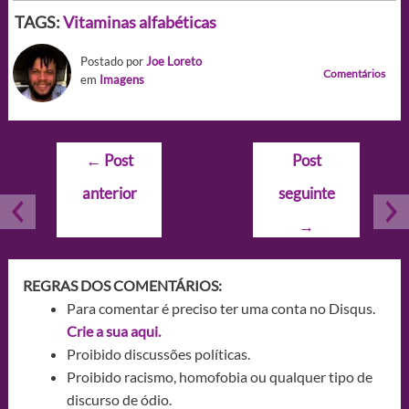
TAGS:
Vitaminas alfabéticas
Postado por
Joe Loreto
Comentários
em
Imagens
Navegação
←
Post
Post
de
anterior
seguinte
Post
→
REGRAS DOS COMENTÁRIOS:
Para comentar é preciso ter uma conta no Disqus.
Crie a sua aqui.
Proibido discussões políticas.
Proibido racismo, homofobia ou qualquer tipo de
discurso de ódio.