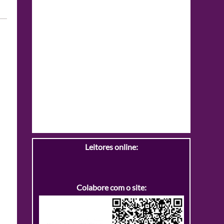
Leitores online:
Colabore com o site: