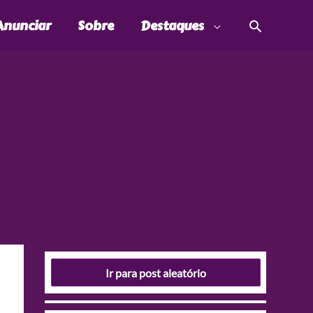
Pesquis
Anunciar
Sobre
Destaques
Ir para post aleatório