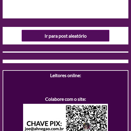
Ir para post aleatório
Leitores online:
Colabore com o site: