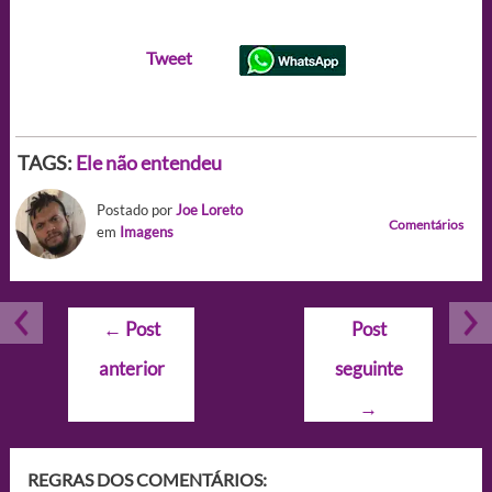
Tweet
TAGS:
Ele não entendeu
Postado por
Joe Loreto
Comentários
em
Imagens
Navegação
←
Post
Post
de
anterior
seguinte
Post
→
REGRAS DOS COMENTÁRIOS: