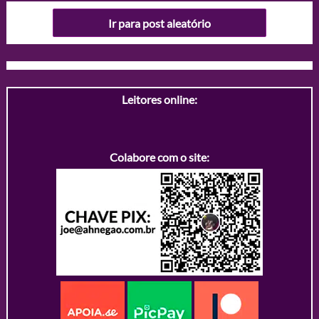
Ir para post aleatório
Leitores online:
Colabore com o site: