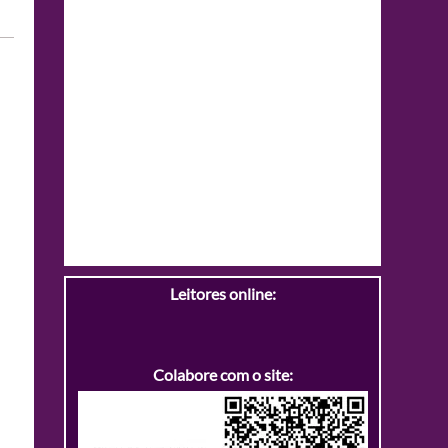
Leitores online:
Colabore com o site: