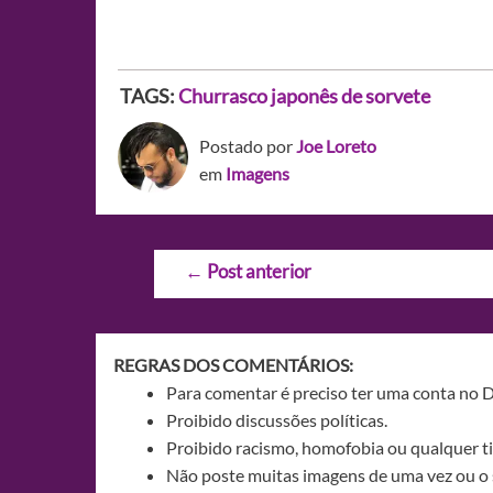
TAGS:
Churrasco japonês de sorvete
Postado por
Joe Loreto
em
Imagens
Navegação
←
Post anterior
de
Post
REGRAS DOS COMENTÁRIOS:
Para comentar é preciso ter uma conta no 
Proibido discussões políticas.
Proibido racismo, homofobia ou qualquer ti
Não poste muitas imagens de uma vez ou o 