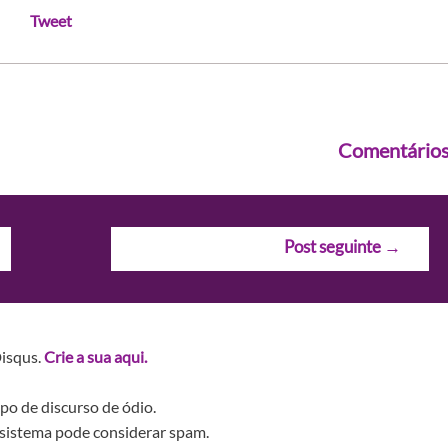
Tweet
Comentário
Post seguinte
→
Disqus.
Crie a sua aqui.
po de discurso de ódio.
sistema pode considerar spam.