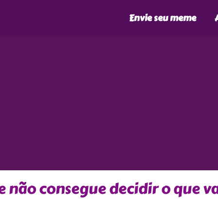
Envie seu meme
não consegue decidir o que va