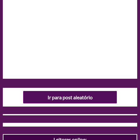
Ir para post aleatório
Leitores online: