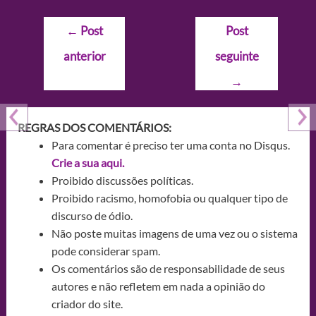
Navegação
←
Post
Post
de
anterior
seguinte
Post
→
REGRAS DOS COMENTÁRIOS:
Para comentar é preciso ter uma conta no Disqus.
Crie a sua aqui.
Proibido discussões políticas.
Proibido racismo, homofobia ou qualquer tipo de
discurso de ódio.
Não poste muitas imagens de uma vez ou o sistema
pode considerar spam.
Os comentários são de responsabilidade de seus
autores e não refletem em nada a opinião do
criador do site.