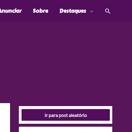
Pesquis
Anunciar
Sobre
Destaques
Ir para post aleatório