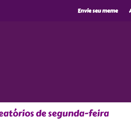
Envie seu meme
atórios de segunda-feira